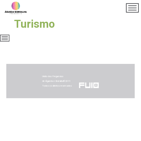
Turismo
União das Freguesias
de Águeda e Borralha®2019
Todos os direitos reservados