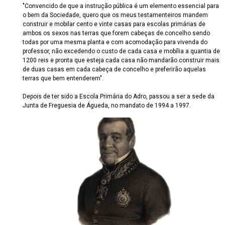
"Convencido de que a instrução pública é um elemento essencial para
o bem da Sociedade, quero que os meus testamenteiros mandem
construir e mobilar cento e vinte casas para escolas primárias de
ambos os sexos nas terras que forem cabeças de concelho sendo
todas por uma mesma planta e com acomodação para vivenda do
professor, não excedendo o custo de cada casa e mobília a quantia de
1200 reis e pronta que esteja cada casa não mandarão construir mais
de duas casas em cada cabeça de concelho e preferirão aquelas
terras que bem entenderem".
Depois de ter sido a Escola Primária do Adro, passou a ser a sede da
Junta de Freguesia de Águeda, no mandato de 1994 a 1997.