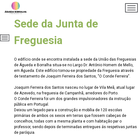
Sede da Junta de
Freguesia
O edifício onde se encontra instalada a sede da União das Freguesias
de Águeda e Borralha situa-se no Largo Dr. António Homem de Mello,
em Águeda. Este edifício tornou-se propriedade da Freguesia através
de testamento de Joaquim Ferreira dos Santos, "O Conde Ferreira".
Joaquim Ferreira dos Santos nasceu no lugar de Vila Meã, atual lugar
de Azevedo, na freguesia de Campanhã, arredores do Porto.
O Conde Ferreira foi um dos grandes impulsionadores da instrução
pública em Portugal.
Deixou um legado para a construção e mobília de 120 escolas
primárias de ambos os sexos em terras que fossem cabeças de
concelhos, todas com a mesma planta e com habitação par o
professor, sendo depois de terminadas entregues ás respetivas juntas
de paróquia.