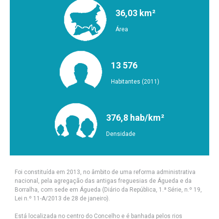
36,03 km²
Área
13 576
Habitantes (2011)
376,8 hab/km²
Densidade
Foi constituída em 2013, no âmbito de uma reforma administrativa
nacional, pela agregação das antigas freguesias de Águeda e da
Borralha, com sede em Águeda (Diário da República, 1.ª Série, n.º 19,
Lei n.º 11-A/2013 de 28 de janeiro).
Está localizada no centro do Concelho e é banhada pelos rios