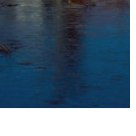
376,8 hab/km²