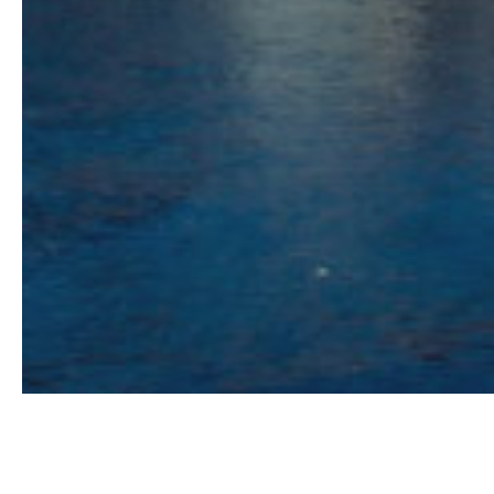
36,03