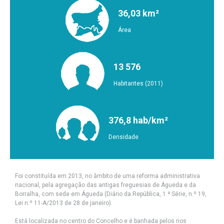
36,03 km²
Área
13 576
Habitantes (2011)
376,8 hab/km²
Densidade
Foi constituída em 2013, no âmbito de uma reforma administrativa
nacional, pela agregação das antigas freguesias de Águeda e da
Borralha, com sede em Águeda (Diário da República, 1.ª Série, n.º 19,
Lei n.º 11-A/2013 de 28 de janeiro).
Está localizada no centro do Concelho e é banhada pelos rios